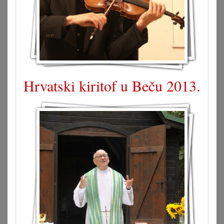
Hrvatski kiritof u Beču 2013.