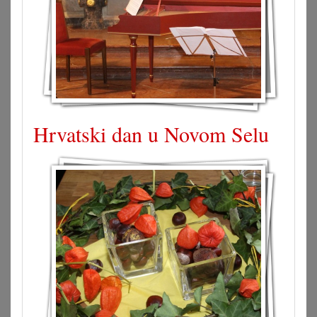
Hrvatski dan u Novom Selu