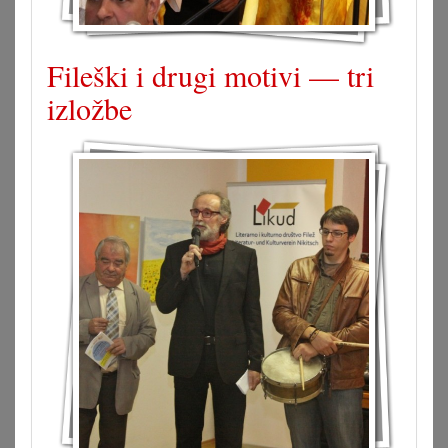
Fileški i drugi motivi — tri
izložbe