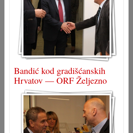
Bandić kod gradišćanskih
Hrvatov — ORF Željezno