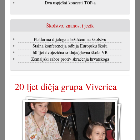
Dva uspješni koncerti TOP-a
Školstvo, znanost i jezik
Platforma dijaloga s težišćem na školstvu
Stalna konferencija odbija Europsku školu
60 ljet dvojezična sridnja/glavna škola VB
Zemaljski sabor protiv skraćenja hrvatskoga
20 ljet dičja grupa Viverica