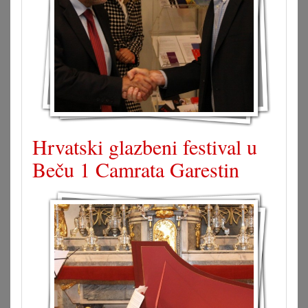
Hrvatski glazbeni festival u
Beču 1 Camrata Garestin