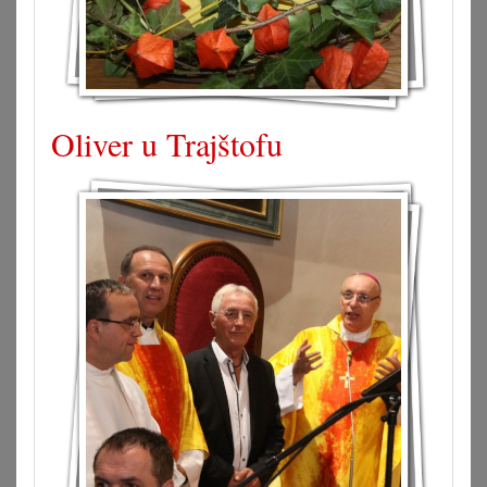
Oliver u Trajštofu