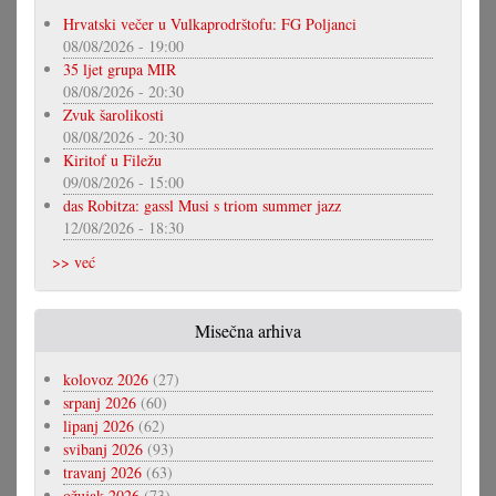
Hrvatski večer u Vulkaprodrštofu: FG Poljanci
08/08/2026 - 19:00
35 ljet grupa MIR
08/08/2026 - 20:30
Zvuk šarolikosti
08/08/2026 - 20:30
Kiritof u Filežu
09/08/2026 - 15:00
das Robitza: gassl Musi s triom summer jazz
12/08/2026 - 18:30
>> već
Misečna arhiva
kolovoz 2026
(27)
srpanj 2026
(60)
lipanj 2026
(62)
svibanj 2026
(93)
travanj 2026
(63)
ožujak 2026
(73)