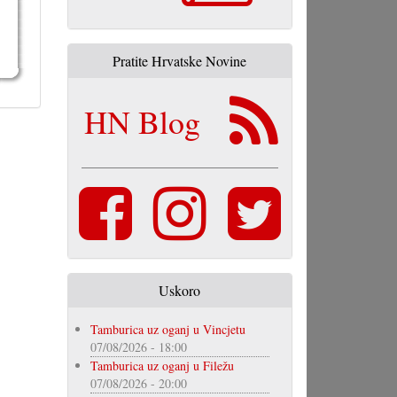
Pratite Hrvatske Novine
HN Blog
Uskoro
Tamburica uz oganj u Vincjetu
07/08/2026 - 18:00
Tamburica uz oganj u Filežu
07/08/2026 - 20:00