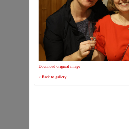
Download original image
« Back to gallery