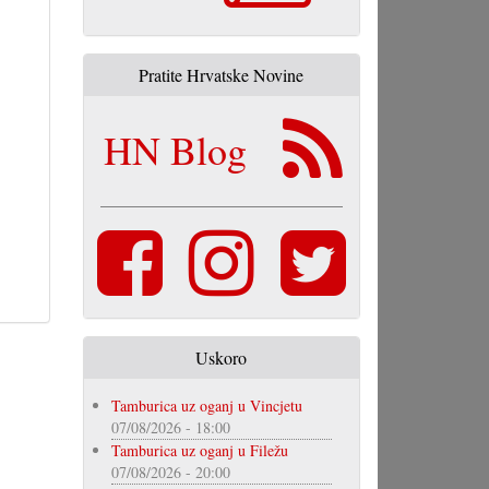
Pratite Hrvatske Novine
HN Blog
Uskoro
Tamburica uz oganj u Vincjetu
07/08/2026 - 18:00
Tamburica uz oganj u Filežu
07/08/2026 - 20:00