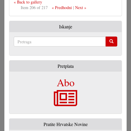
« Back to gallery
Item 206 of 217
« Predhodni
|
Next »
Iskanje
Pretraga
Pretplata
Abo
Pratite Hrvatske Novine