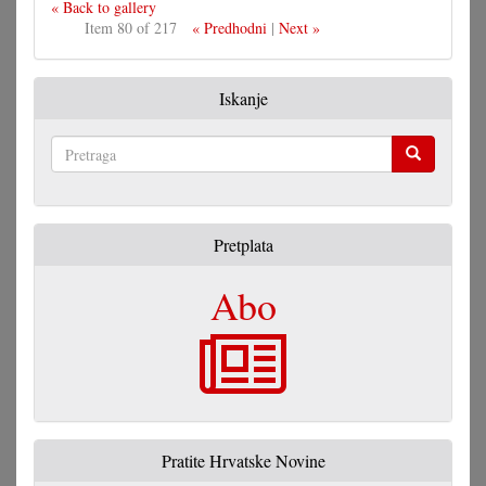
« Back to gallery
Item 80 of 217
« Predhodni
|
Next »
Iskanje
Pretraga
Pretplata
Abo
Pratite Hrvatske Novine