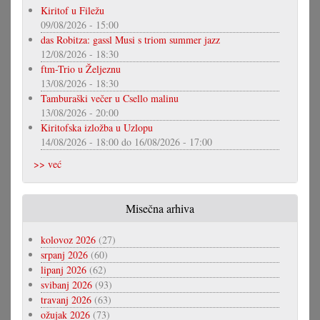
Kiritof u Filežu
09/08/2026 - 15:00
das Robitza: gassl Musi s triom summer jazz
12/08/2026 - 18:30
ftm-Trio u Željeznu
13/08/2026 - 18:30
Tamburaški večer u Csello malinu
13/08/2026 - 20:00
Kiritofska izložba u Uzlopu
14/08/2026 - 18:00
do
16/08/2026 - 17:00
>> već
Misečna arhiva
kolovoz 2026
(27)
srpanj 2026
(60)
lipanj 2026
(62)
svibanj 2026
(93)
travanj 2026
(63)
ožujak 2026
(73)