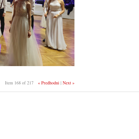
Item 168 of 217
« Predhodni
|
Next »