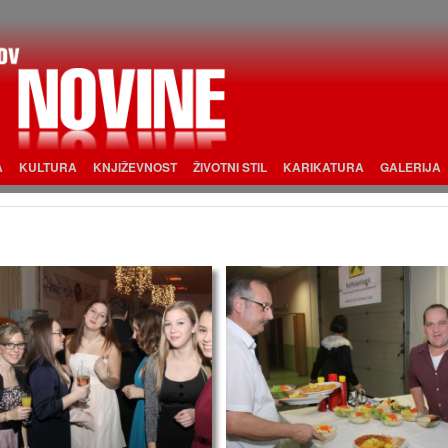
A
KULTURA
KNJIŽEVNOST
ŽIVOTNI STIL
KARIKATURA
GALERIJA