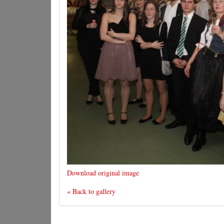
Download original image
« Back to gallery