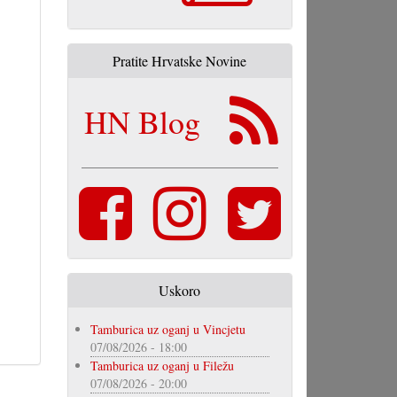
Pratite Hrvatske Novine
HN Blog
Uskoro
Tamburica uz oganj u Vincjetu
07/08/2026 - 18:00
Tamburica uz oganj u Filežu
07/08/2026 - 20:00