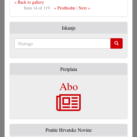
« Back to gallery
Item 14 of 119
« Predhodni
|
Next »
Iskanje
Pretraga
Pretplata
Abo
Pratite Hrvatske Novine