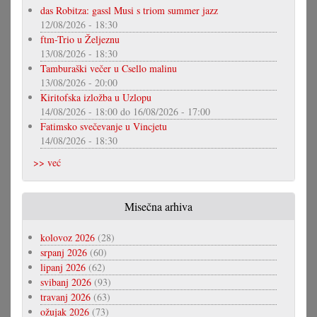
das Robitza: gassl Musi s triom summer jazz
12/08/2026 - 18:30
ftm-Trio u Željeznu
13/08/2026 - 18:30
Tamburaški večer u Csello malinu
13/08/2026 - 20:00
Kiritofska izložba u Uzlopu
14/08/2026 - 18:00
do
16/08/2026 - 17:00
Fatimsko svečevanje u Vincjetu
14/08/2026 - 18:30
>> već
Misečna arhiva
kolovoz 2026
(28)
srpanj 2026
(60)
lipanj 2026
(62)
svibanj 2026
(93)
travanj 2026
(63)
ožujak 2026
(73)