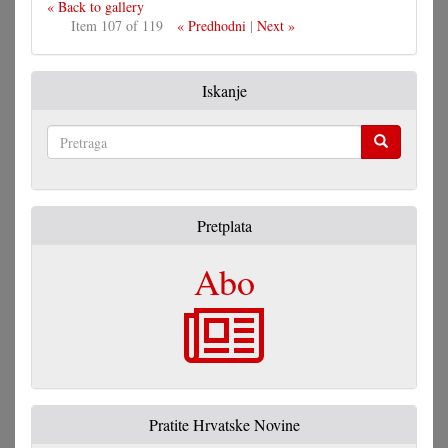
« Back to gallery
Item 107 of 119
« Predhodni
|
Next »
Iskanje
Pretraga
Pretplata
Abo
Pratite Hrvatske Novine