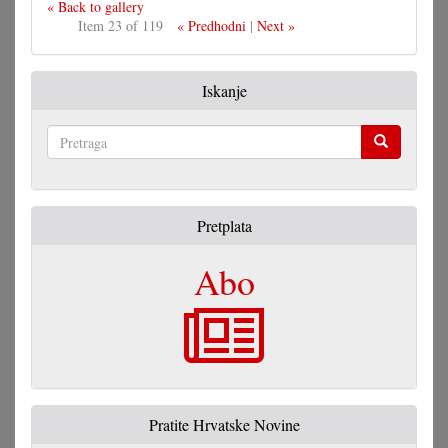
« Back to gallery
Item 23 of 119
« Predhodni
|
Next »
Iskanje
Pretraga
Pretplata
Abo
Pratite Hrvatske Novine