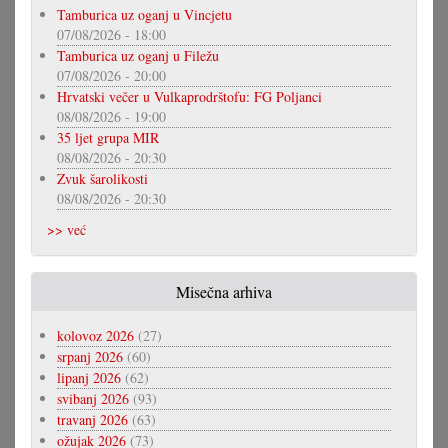
Tamburica uz oganj u Vincjetu
07/08/2026 - 18:00
Tamburica uz oganj u Filežu
07/08/2026 - 20:00
Hrvatski večer u Vulkaprodrštofu: FG Poljanci
08/08/2026 - 19:00
35 ljet grupa MIR
08/08/2026 - 20:30
Zvuk šarolikosti
08/08/2026 - 20:30
>> već
Misečna arhiva
kolovoz 2026
(27)
srpanj 2026
(60)
lipanj 2026
(62)
svibanj 2026
(93)
travanj 2026
(63)
ožujak 2026
(73)