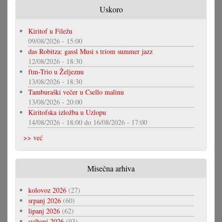
Uskoro
Kiritof u Filežu
09/08/2026 - 15:00
das Robitza: gassl Musi s triom summer jazz
12/08/2026 - 18:30
ftm-Trio u Željeznu
13/08/2026 - 18:30
Tamburaški večer u Csello malinu
13/08/2026 - 20:00
Kiritofska izložba u Uzlopu
14/08/2026 - 18:00
do
16/08/2026 - 17:00
>> već
Misečna arhiva
kolovoz 2026
(27)
srpanj 2026
(60)
lipanj 2026
(62)
svibanj 2026
(93)