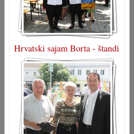
Hrvatski sajam Borta - štandi