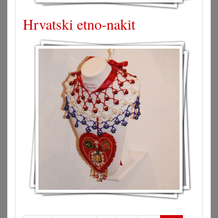
Hrvatski etno-nakit