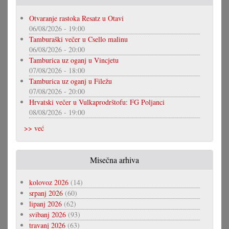
Otvaranje rastoka Resatz u Otavi
06/08/2026 - 19:00
Tamburaški večer u Csello malinu
06/08/2026 - 20:00
Tamburica uz oganj u Vincjetu
07/08/2026 - 18:00
Tamburica uz oganj u Filežu
07/08/2026 - 20:00
Hrvatski večer u Vulkaprodrštofu: FG Poljanci
08/08/2026 - 19:00
>> već
Misečna arhiva
kolovoz 2026
(14)
srpanj 2026
(60)
lipanj 2026
(62)
svibanj 2026
(93)
travanj 2026
(63)