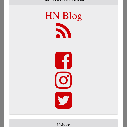
HN Blog
Uskoro