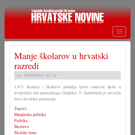
Skoči
na
glavni
sadržaj
Toggle
navigati
Manje školarov u hrvatski
razredi
sri, 10/09/2025 - 07:24
1.471 školaric i školarov pohadja ljetos osnovne škole u
dvojezični seli austrijskoga Gradišća. U Sambotelu je otvorila
nova hrvatska gimnazija.
Tagovi:
Manjinska politika
Politika
Školstvo
Školske teme