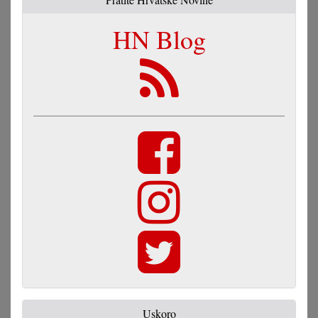
HN Blog
Uskoro