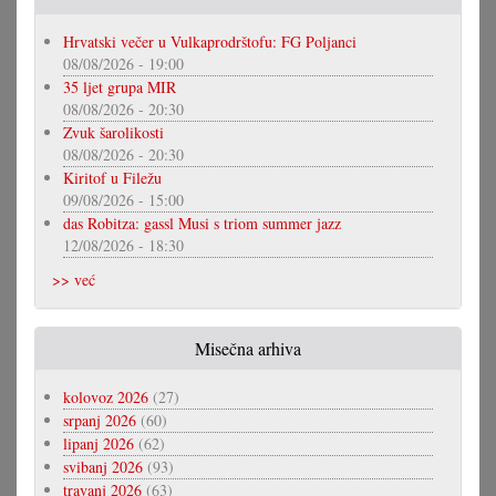
Hrvatski večer u Vulkaprodrštofu: FG Poljanci
08/08/2026 - 19:00
35 ljet grupa MIR
08/08/2026 - 20:30
Zvuk šarolikosti
08/08/2026 - 20:30
Kiritof u Filežu
09/08/2026 - 15:00
das Robitza: gassl Musi s triom summer jazz
12/08/2026 - 18:30
>> već
Misečna arhiva
kolovoz 2026
(27)
srpanj 2026
(60)
lipanj 2026
(62)
svibanj 2026
(93)
travanj 2026
(63)