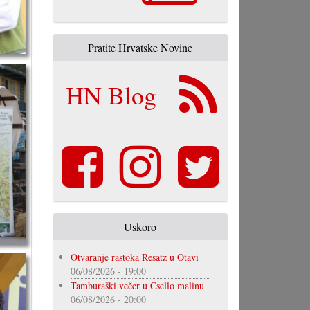
Pratite Hrvatske Novine
HN Blog
Uskoro
Otvaranje rastoka Resatz u Otavi
06/08/2026 - 19:00
Tamburaški večer u Csello malinu
06/08/2026 - 20:00