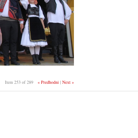
Item 253 of 289
« Predhodni
|
Next »