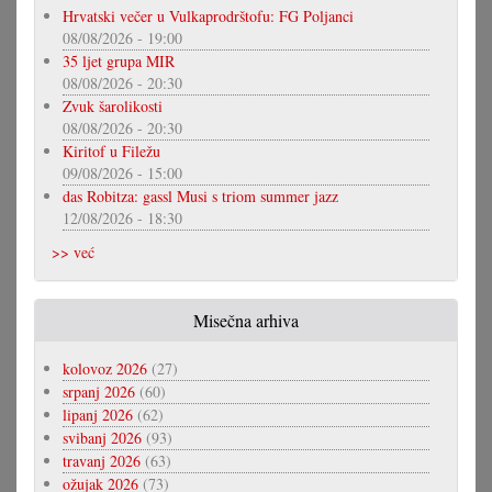
Hrvatski večer u Vulkaprodrštofu: FG Poljanci
08/08/2026 - 19:00
35 ljet grupa MIR
08/08/2026 - 20:30
Zvuk šarolikosti
08/08/2026 - 20:30
Kiritof u Filežu
09/08/2026 - 15:00
das Robitza: gassl Musi s triom summer jazz
12/08/2026 - 18:30
>> već
Misečna arhiva
kolovoz 2026
(27)
srpanj 2026
(60)
lipanj 2026
(62)
svibanj 2026
(93)
travanj 2026
(63)
ožujak 2026
(73)