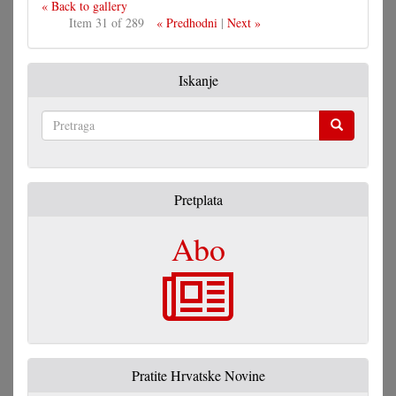
« Back to gallery
Item 31 of 289
« Predhodni
|
Next »
Iskanje
Pretraga
Pretplata
Abo
Pratite Hrvatske Novine