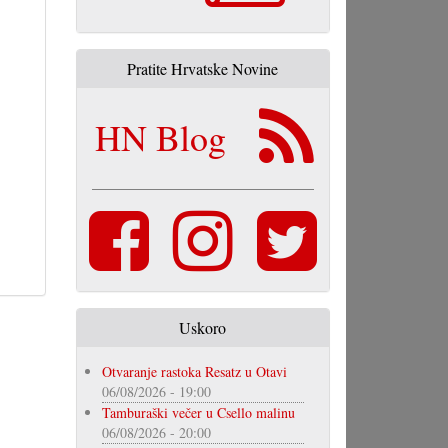
Pratite Hrvatske Novine
HN Blog
Uskoro
Otvaranje rastoka Resatz u Otavi
06/08/2026 - 19:00
Tamburaški večer u Csello malinu
06/08/2026 - 20:00