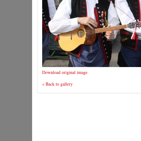
Download original image
« Back to gallery