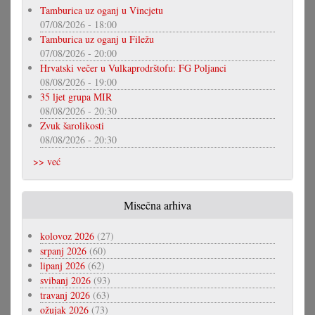
Tamburica uz oganj u Vincjetu
07/08/2026 - 18:00
Tamburica uz oganj u Filežu
07/08/2026 - 20:00
Hrvatski večer u Vulkaprodrštofu: FG Poljanci
08/08/2026 - 19:00
35 ljet grupa MIR
08/08/2026 - 20:30
Zvuk šarolikosti
08/08/2026 - 20:30
>> već
Misečna arhiva
kolovoz 2026
(27)
srpanj 2026
(60)
lipanj 2026
(62)
svibanj 2026
(93)
travanj 2026
(63)
ožujak 2026
(73)