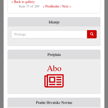
« Back to gallery
Item 73 of 289
« Predhodni
|
Next »
Iskanje
Pretraga
Pretplata
Abo
Pratite Hrvatske Novine