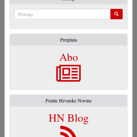
Pretraga
Pretplata
Abo
Pratite Hrvatske Novine
HN Blog