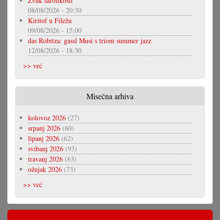
Zvuk šarolikosti
08/08/2026 - 20:30
Kiritof u Filežu
09/08/2026 - 15:00
das Robitza: gassl Musi s triom summer jazz
12/08/2026 - 18:30
>> već
Misečna arhiva
kolovoz 2026
(27)
srpanj 2026
(60)
lipanj 2026
(62)
svibanj 2026
(93)
travanj 2026
(63)
ožujak 2026
(73)
>> već