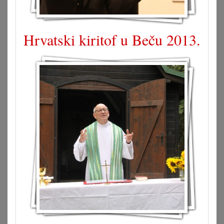
Hrvatski kiritof u Beču 2013.