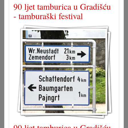
90 ljet tamburica u Gradišću
- tamburaški festival
90 ljet tamburica u Gradišću