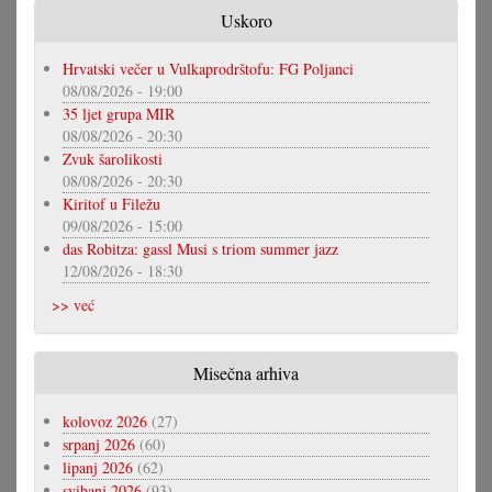
Uskoro
Hrvatski večer u Vulkaprodrštofu: FG Poljanci
08/08/2026 - 19:00
35 ljet grupa MIR
08/08/2026 - 20:30
Zvuk šarolikosti
08/08/2026 - 20:30
Kiritof u Filežu
09/08/2026 - 15:00
das Robitza: gassl Musi s triom summer jazz
12/08/2026 - 18:30
>> već
Misečna arhiva
kolovoz 2026
(27)
srpanj 2026
(60)
lipanj 2026
(62)
svibanj 2026
(93)