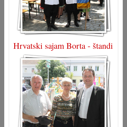
Hrvatski sajam Borta - štandi