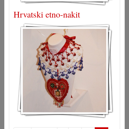
Hrvatski etno-nakit