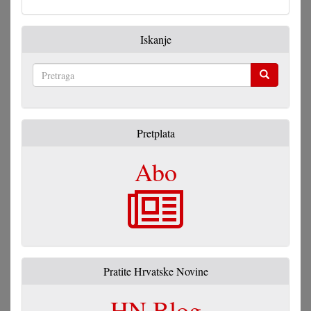
Iskanje
Pretraga
Pretplata
Abo
Pratite Hrvatske Novine
HN Blog