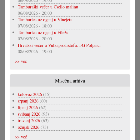
06/08/2026 - 19:00
Tamburaški večer u Csello malinu
06/08/2026 - 20:00
Tamburica uz oganj u Vincjetu
07/08/2026 - 18:00
Tamburica uz oganj u Filežu
07/08/2026 - 20:00
Hrvatski večer u Vulkaprodrštofu: FG Poljanci
08/08/2026 - 19:00
>> već
Misečna arhiva
kolovoz 2026
(15)
srpanj 2026
(60)
lipanj 2026
(62)
svibanj 2026
(93)
travanj 2026
(63)
ožujak 2026
(73)
>> već