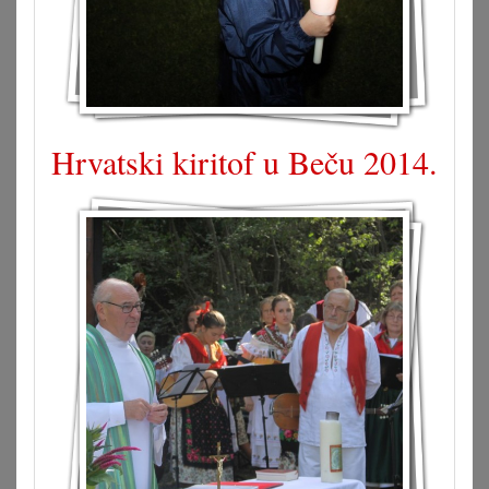
Hrvatski kiritof u Beču 2014.