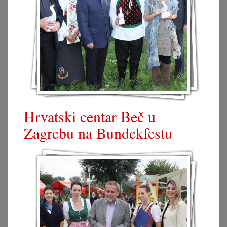
Hrvatski centar Beč u
Zagrebu na Bundekfestu