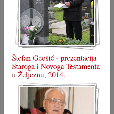
Štefan Geošić - prezentacija
Staroga i Novoga Testamenta
u Željeznu, 2014.