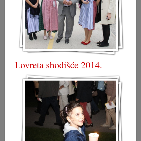
Lovreta shodišće 2014.