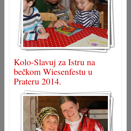
Kolo-Slavuj za Istru na
bečkom Wiesenfestu u
Prateru 2014.