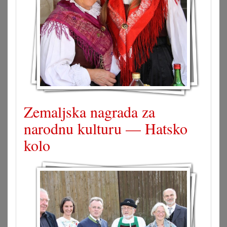
Zemaljska nagrada za
narodnu kulturu — Hatsko
kolo