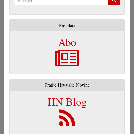
Pretraga
Pretplata
Abo
Pratite Hrvatske Novine
HN Blog