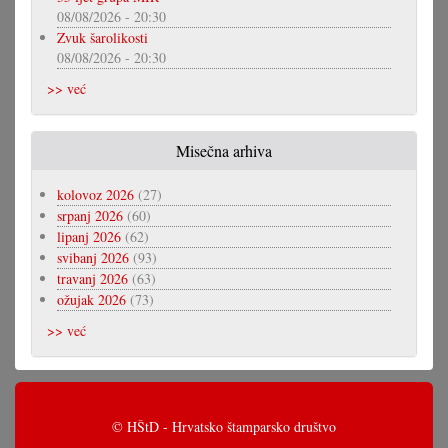
08/08/2026 - 20:30
Zvuk šarolikosti
08/08/2026 - 20:30
>> već
Misečna arhiva
kolovoz 2026
(27)
srpanj 2026
(60)
lipanj 2026
(62)
svibanj 2026
(93)
travanj 2026
(63)
ožujak 2026
(73)
>> već
© HŠtD - Hrvatsko štamparsko društvo