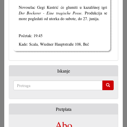
Novoselac Gegi Kustrić će glumiti u kazališnoj igri
Der Bockerer - Eine tragische Posse
. Produkcija se
more pogledati od utorka do subote, do 27. junija.
Početak: 19:45
Kade: Scala, Wiedner Hauptstraße 108, Beč
Iskanje
Pretraga
Pretplata
Abo