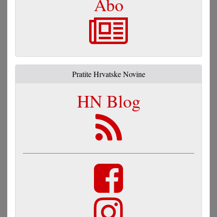
Abo
Pratite Hrvatske Novine
HN Blog