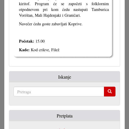
kiritof. Program će se započeti s folklornim
otpodnevom pri kom ćedu nastupati Tamburica
Vorištan, Mali Hajdenjaki i Graničari.
Navečer ćedu goste zabavljati Koprive.
Početak:
15.00
Kade:
Kod crikve, Filež
Iskanje
Pretraga
Pretplata