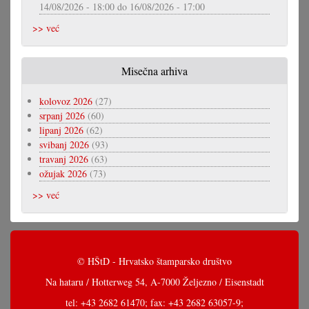
14/08/2026 - 18:00
do
16/08/2026 - 17:00
>> već
Misečna arhiva
kolovoz 2026
(27)
srpanj 2026
(60)
lipanj 2026
(62)
svibanj 2026
(93)
travanj 2026
(63)
ožujak 2026
(73)
>> već
© HŠtD - Hrvatsko štamparsko društvo
Na hataru / Hotterweg 54, A-7000 Željezno / Eisenstadt
tel: +43 2682 61470; fax: +43 2682 63057-9;