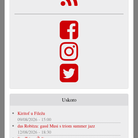
Uskoro
Kiritof u Filežu
09/08/2026 - 15:00
das Robitza: gassl Musi s triom summer jazz
12/08/2026 - 18:30