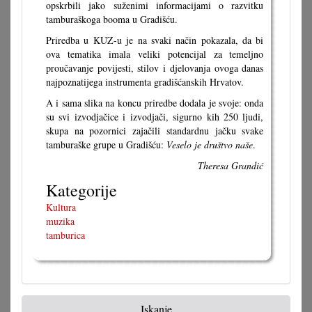
opskrbili jako suženimi informacijami o razvitku
tamburaškoga booma u Gradišću.
Priredba u KUZ-u je na svaki način pokazala, da bi
ova tematika imala veliki potencijal za temeljno
proučavanje povijesti, stilov i djelovanja ovoga danas
najpoznatijega instrumenta gradišćanskih Hrvatov.
A i sama slika na koncu priredbe dodala je svoje: onda
su svi izvodjačice i izvodjači, sigurno kih 250 ljudi,
skupa na pozornici zajačili standardnu jačku svake
tamburaške grupe u Gradišću:
Veselo je društvo naše
.
Theresa Grandić
Kategorije
Kultura
muzika
tamburica
Iskanje