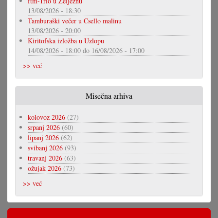
ftm-Trio u Željeznu
13/08/2026 - 18:30
Tamburaški večer u Csello malinu
13/08/2026 - 20:00
Kiritofska izložba u Uzlopu
14/08/2026 - 18:00
do
16/08/2026 - 17:00
>> već
Misečna arhiva
kolovoz 2026
(27)
srpanj 2026
(60)
lipanj 2026
(62)
svibanj 2026
(93)
travanj 2026
(63)
ožujak 2026
(73)
>> već