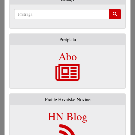
Pretraga
Pretplata
Abo
Pratite Hrvatske Novine
HN Blog