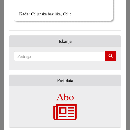
Kade:
Celjanska bazilika, Celje
Iskanje
Pretraga
Pretplata
Abo