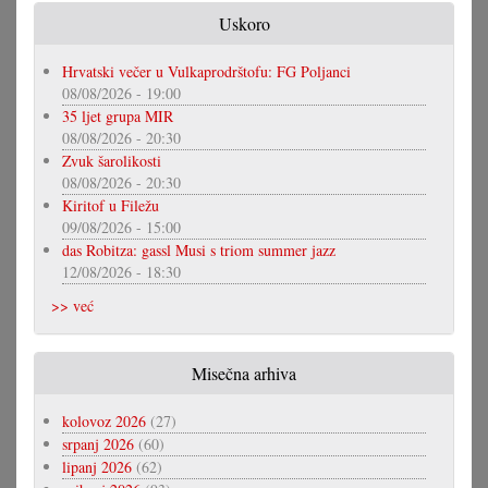
Uskoro
Hrvatski večer u Vulkaprodrštofu: FG Poljanci
08/08/2026 - 19:00
35 ljet grupa MIR
08/08/2026 - 20:30
Zvuk šarolikosti
08/08/2026 - 20:30
Kiritof u Filežu
09/08/2026 - 15:00
das Robitza: gassl Musi s triom summer jazz
12/08/2026 - 18:30
>> već
Misečna arhiva
kolovoz 2026
(27)
srpanj 2026
(60)
lipanj 2026
(62)