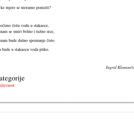
ke mjere se moramo poniziti?
očimo čistu vodu u stakaoce,
nam se smiri bolno i tužno srce,
nam bude dušno spoznanje čisto
a bude u stakaocu voda pitko.
Ingrid Klemenči
ategorije
iževnost