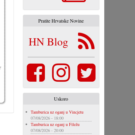
Pratite Hrvatske Novine
HN Blog
ć
Uskoro
Tamburica uz oganj u Vincjetu
07/08/2026 - 18:00
Tamburica uz oganj u Filežu
07/08/2026 - 20:00