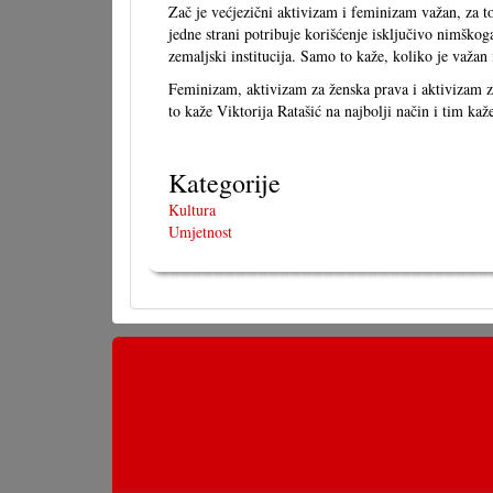
Zač je većjezični aktivizam i feminizam važan, za
jedne strani potribuje korišćenje isključivo nimško
zemaljski institucija. Samo to kaže, koliko je važa
Feminizam, aktivizam za ženska prava i aktivizam za 
to kaže Viktorija Ratašić na najbolji način i tim ka
Kategorije
Kultura
Umjetnost