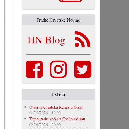
Pratite Hrvatske Novine
HN Blog
Uskoro
Otvaranje rastoka Resatz u Otavi
06/08/2026 - 19:00
Tamburaški večer u Csello malinu
06/08/2026 - 20:00