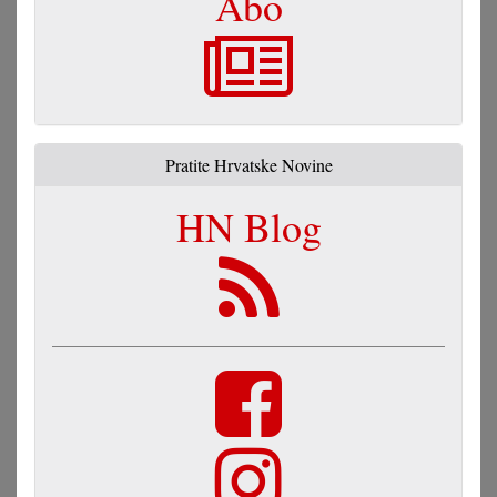
Abo
Pratite Hrvatske Novine
HN Blog