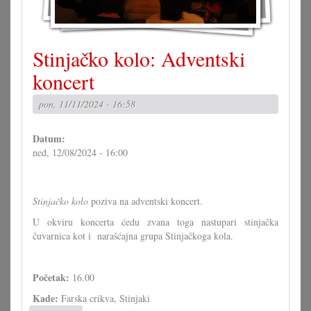
Stinjačko kolo: Adventski
koncert
pon, 11/11/2024 - 16:58
Datum:
ned, 12/08/2024 - 16:00
Stinjačko kolo
poziva na adventski koncert.
U okviru koncerta ćedu zvana toga nastupari stinjačka
čuvarnica kot i narašćajna grupa Stinjačkoga kola.
Početak:
16.00
Kade:
Farska crikva, Stinjaki