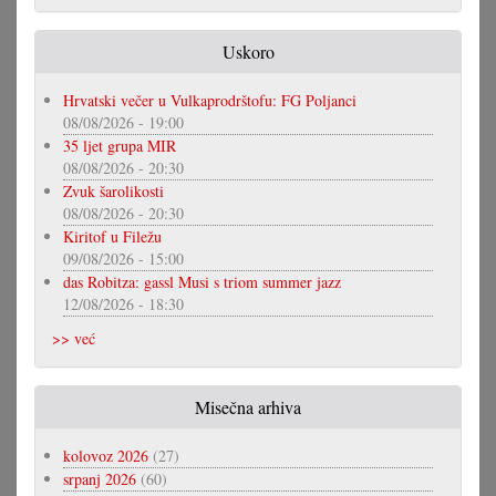
Uskoro
Hrvatski večer u Vulkaprodrštofu: FG Poljanci
08/08/2026 - 19:00
35 ljet grupa MIR
08/08/2026 - 20:30
Zvuk šarolikosti
08/08/2026 - 20:30
Kiritof u Filežu
09/08/2026 - 15:00
das Robitza: gassl Musi s triom summer jazz
12/08/2026 - 18:30
>> već
Misečna arhiva
kolovoz 2026
(27)
srpanj 2026
(60)