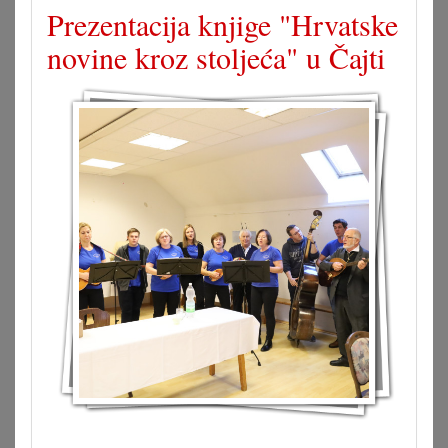
Prezentacija knjige "Hrvatske
novine kroz stoljeća" u Čajti