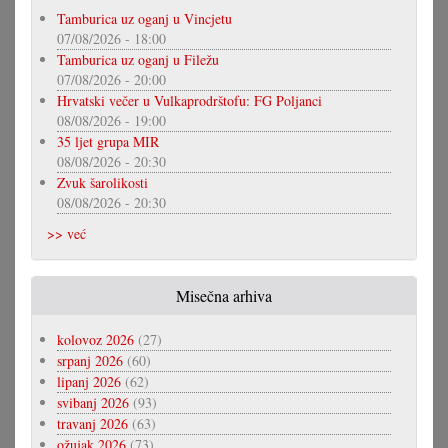
Tamburica uz oganj u Vincjetu
07/08/2026 - 18:00
Tamburica uz oganj u Filežu
07/08/2026 - 20:00
Hrvatski večer u Vulkaprodrštofu: FG Poljanci
08/08/2026 - 19:00
35 ljet grupa MIR
08/08/2026 - 20:30
Zvuk šarolikosti
08/08/2026 - 20:30
>> već
Misečna arhiva
kolovoz 2026
(27)
srpanj 2026
(60)
lipanj 2026
(62)
svibanj 2026
(93)
travanj 2026
(63)
ožujak 2026
(73)