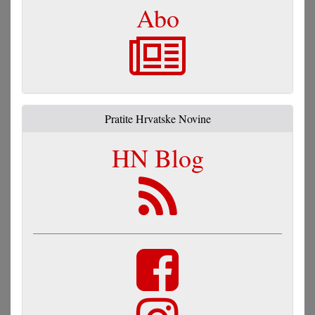
Abo
Pratite Hrvatske Novine
HN Blog