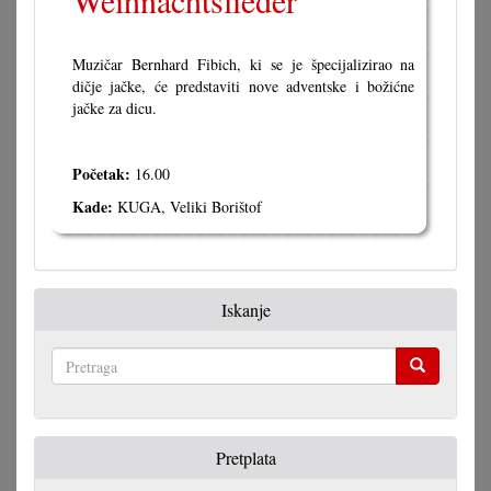
Weihnachtslieder"
Muzičar Bernhard Fibich, ki se je špecijalizirao na
dičje jačke, će predstaviti nove adventske i božićne
jačke za dicu.
Početak:
16.00
Kade:
KUGA, Veliki Borištof
Iskanje
Pretraga
Pretplata