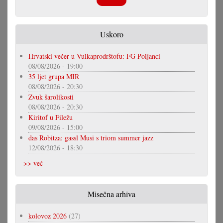
Uskoro
Hrvatski večer u Vulkaprodrštofu: FG Poljanci
08/08/2026 - 19:00
35 ljet grupa MIR
08/08/2026 - 20:30
Zvuk šarolikosti
08/08/2026 - 20:30
Kiritof u Filežu
09/08/2026 - 15:00
das Robitza: gassl Musi s triom summer jazz
12/08/2026 - 18:30
>> već
Misečna arhiva
kolovoz 2026
(27)