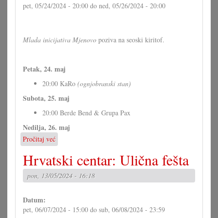
pet, 05/24/2024 - 20:00
do
ned, 05/26/2024 - 20:00
Mlada inicijativa Mjenovo
poziva na seoski kiritof.
Petak, 24. maj
20:00 KaRo
(ognjobranski stan)
Subota, 25. maj
20:00 Berde Bend & Grupa Pax
Nedilja, 26. maj
Pročitaj već
o
Kiritof
Hrvatski centar: Ulična fešta
u
Mjenovu
pon, 13/05/2024 - 16:18
Datum:
pet, 06/07/2024 - 15:00
do
sub, 06/08/2024 - 23:59