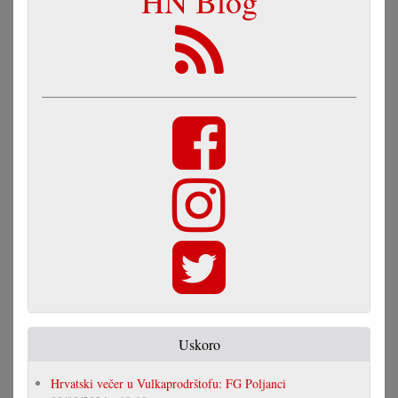
HN Blog
Uskoro
Hrvatski večer u Vulkaprodrštofu: FG Poljanci