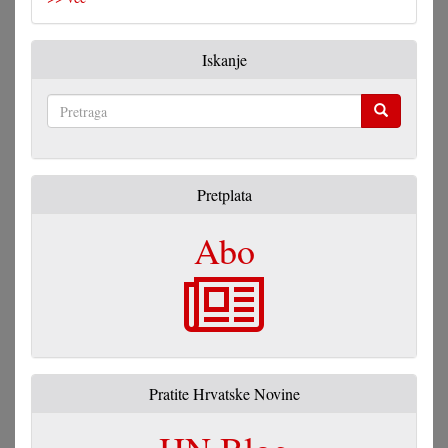
Iskanje
Pretraga
Pretplata
Abo
Pratite Hrvatske Novine