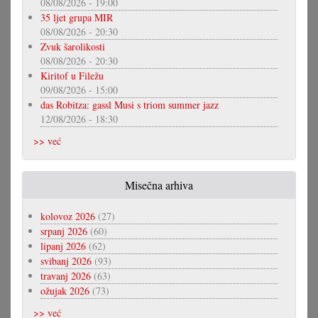
08/08/2026 - 19:00
35 ljet grupa MIR
08/08/2026 - 20:30
Zvuk šarolikosti
08/08/2026 - 20:30
Kiritof u Filežu
09/08/2026 - 15:00
das Robitza: gassl Musi s triom summer jazz
12/08/2026 - 18:30
>> već
Misečna arhiva
kolovoz 2026
(27)
srpanj 2026
(60)
lipanj 2026
(62)
svibanj 2026
(93)
travanj 2026
(63)
ožujak 2026
(73)
>> već