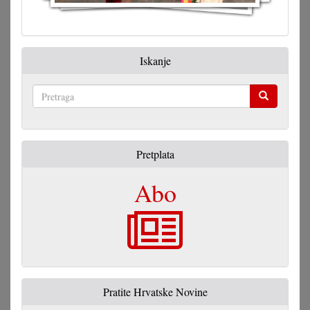
Iskanje
Pretraga
Pretplata
Abo
Pratite Hrvatske Novine