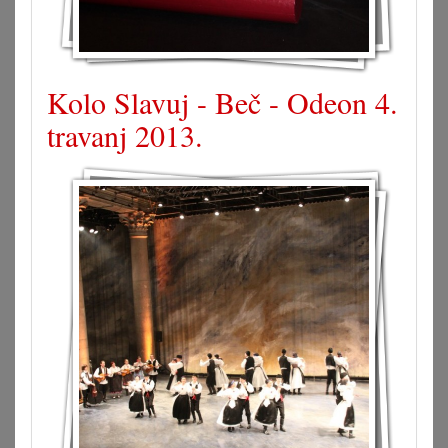
Kolo Slavuj - Beč - Odeon 4.
travanj 2013.