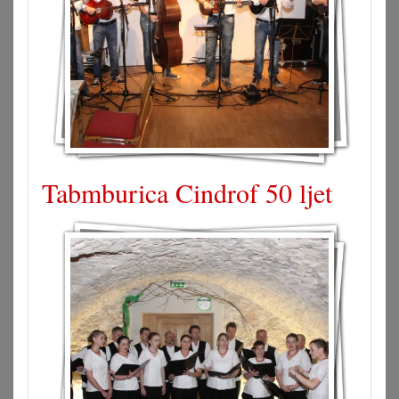
Tabmburica Cindrof 50 ljet