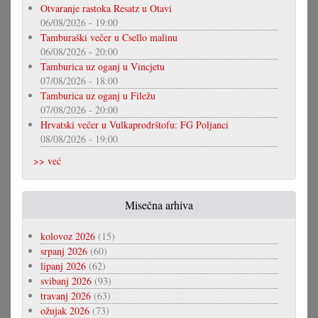
Otvaranje rastoka Resatz u Otavi
06/08/2026 - 19:00
Tamburaški večer u Csello malinu
06/08/2026 - 20:00
Tamburica uz oganj u Vincjetu
07/08/2026 - 18:00
Tamburica uz oganj u Filežu
07/08/2026 - 20:00
Hrvatski večer u Vulkaprodrštofu: FG Poljanci
08/08/2026 - 19:00
>> već
Misečna arhiva
kolovoz 2026
(15)
srpanj 2026
(60)
lipanj 2026
(62)
svibanj 2026
(93)
travanj 2026
(63)
ožujak 2026
(73)