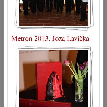
Metron 2013. Joza Lavička