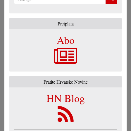
Pretraga
Pretplata
Abo
Pratite Hrvatske Novine
HN Blog