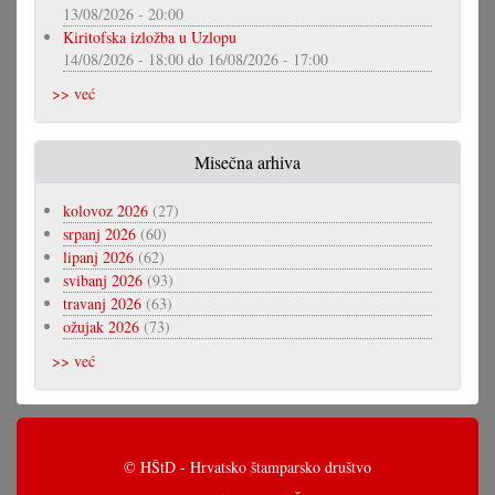
13/08/2026 - 20:00
Kiritofska izložba u Uzlopu
14/08/2026 - 18:00
do
16/08/2026 - 17:00
>> već
Misečna arhiva
kolovoz 2026
(27)
srpanj 2026
(60)
lipanj 2026
(62)
svibanj 2026
(93)
travanj 2026
(63)
ožujak 2026
(73)
>> već
© HŠtD - Hrvatsko štamparsko društvo