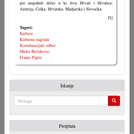
pet susjednih držav u ki živu Hrvati i Hrvatice:
Austrija, Češka, Hrvatska, Madjarska i Slovačka.
TG
Tagovi:
Kultura
Kulturna nagrada
Koordinacijski odbor
Mirko Berlaković
Franjo Pajrić
Iskanje
Pretraga
Pretplata