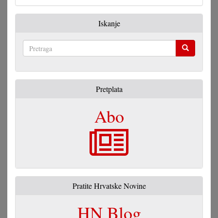
Iskanje
Pretraga
Pretplata
Abo
Pratite Hrvatske Novine
HN Blog