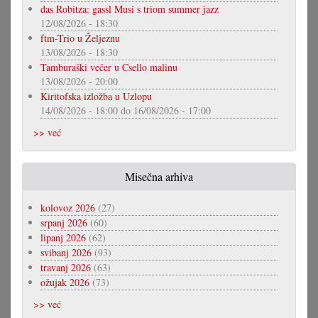
das Robitza: gassl Musi s triom summer jazz
12/08/2026 - 18:30
ftm-Trio u Željeznu
13/08/2026 - 18:30
Tamburaški večer u Csello malinu
13/08/2026 - 20:00
Kiritofska izložba u Uzlopu
14/08/2026 - 18:00
do
16/08/2026 - 17:00
>> već
Misečna arhiva
kolovoz 2026
(27)
srpanj 2026
(60)
lipanj 2026
(62)
svibanj 2026
(93)
travanj 2026
(63)
ožujak 2026
(73)
>> već