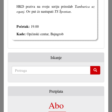
HKD poziva na svoju seriju priredab
Tamburica uz
oganj
. Ov put će nastupati
TS Špontan
.
Početak:
19.00
Kade:
Općinski centar, Bajngrob
Iskanje
Pretraga
Pretplata
Abo