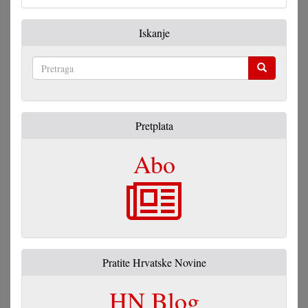
Iskanje
Pretraga
Pretplata
Abo
Pratite Hrvatske Novine
HN Blog