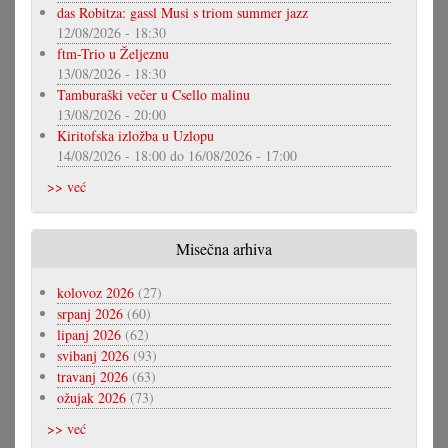
das Robitza: gassl Musi s triom summer jazz
12/08/2026 - 18:30
ftm-Trio u Željeznu
13/08/2026 - 18:30
Tamburaški večer u Csello malinu
13/08/2026 - 20:00
Kiritofska izložba u Uzlopu
14/08/2026 - 18:00
do
16/08/2026 - 17:00
>> već
Misečna arhiva
kolovoz 2026
(27)
srpanj 2026
(60)
lipanj 2026
(62)
svibanj 2026
(93)
travanj 2026
(63)
ožujak 2026
(73)
>> već