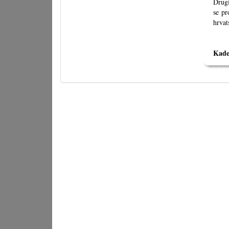
Drugi
se pr
hrva
Kade