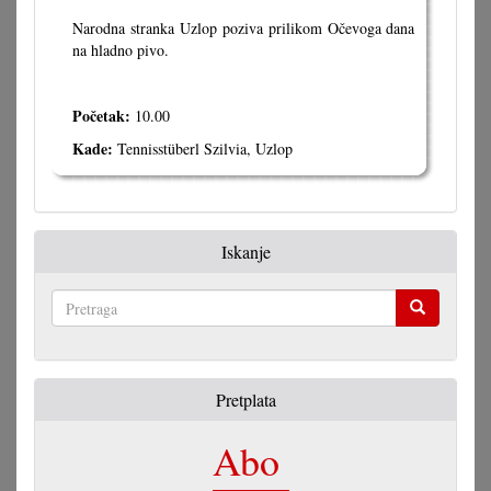
Narodna stranka Uzlop poziva prilikom Očevoga dana
na hladno pivo.
Početak:
10.00
Kade:
Tennisstüberl Szilvia, Uzlop
Iskanje
Pretraga
Pretplata
Abo