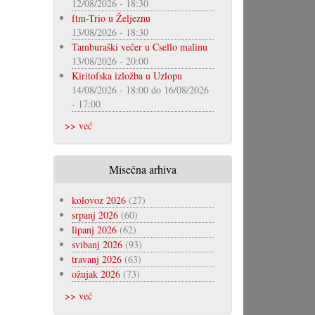
12/08/2026 - 18:30
ftm-Trio u Željeznu
13/08/2026 - 18:30
Tamburaški večer u Csello malinu
13/08/2026 - 20:00
Kiritofska izložba u Uzlopu
14/08/2026 - 18:00
do
16/08/2026
- 17:00
>> već
Misečna arhiva
kolovoz 2026
(27)
srpanj 2026
(60)
lipanj 2026
(62)
svibanj 2026
(93)
travanj 2026
(63)
ožujak 2026
(73)
>> već